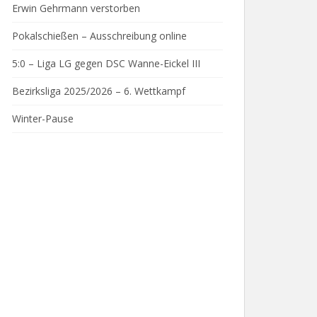
Erwin Gehrmann verstorben
Pokalschießen – Ausschreibung online
N.
5:0 – Liga LG gegen DSC Wanne-Eickel III
Bezirksliga 2025/2026 – 6. Wettkampf
Winter-Pause