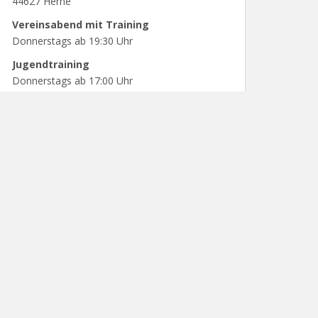
44627 Herne
Vereinsabend mit Training
Donnerstags ab 19:30 Uhr
Jugendtraining
Donnerstags ab 17:00 Uhr
PARTNER UND SPONSOREN