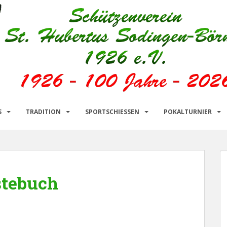
S
TRADITION
SPORTSCHIESSEN
POKALTURNIER
stebuch