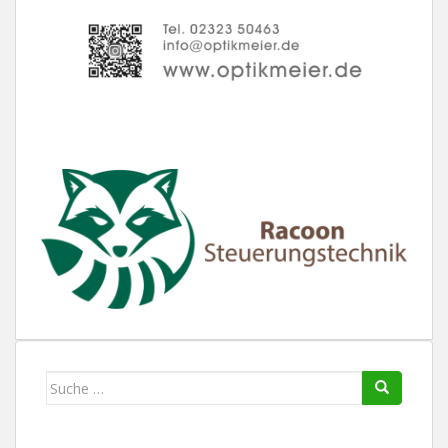
Suche
nach: