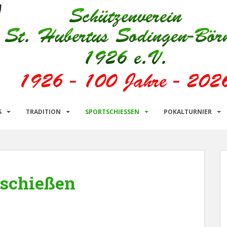
S
TRADITION
SPORTSCHIESSEN
POKALTURNIER
tschießen