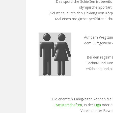
Das sportliche Schießen ist bereits
olympische Sportart.
Ziel ist es, durch den Einklang von Kör
Mal einen möglichst perfekten Sch
Auf dem Weg zum 
dem Luftgewehr o
Bei den regelm
Technik und Kon
erfahrene und au
Die erlernten Fähigkeiten können die
Meisterschaften
, in der
Liga
oder a
Vereine unter Beweis