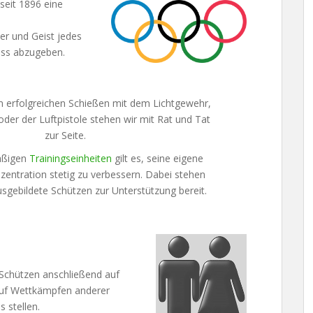
 seit 1896 eine
per und Geist jedes
uss abzugeben.
erfolgreichen Schießen mit dem Lichtgewehr,
der der Luftpistole stehen wir mit Rat und Tat
zur Seite.
äßigen
Trainingseinheiten
gilt es, seine eigene
zentration stetig zu verbessern. Dabei stehen
sgebildete Schützen zur Unterstützung bereit.
 Schützen anschließend auf
uf Wettkämpfen anderer
 stellen.