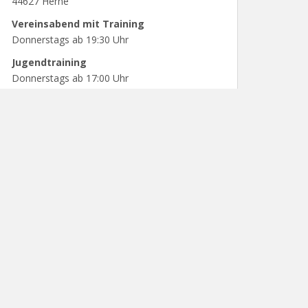
44627 Herne
Vereinsabend mit Training
Donnerstags ab 19:30 Uhr
Jugendtraining
Donnerstags ab 17:00 Uhr
PARTNER UND SPONSOREN