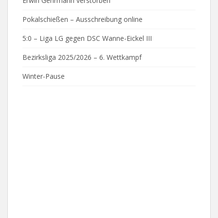
Erwin Gehrmann verstorben
Pokalschießen – Ausschreibung online
5:0 – Liga LG gegen DSC Wanne-Eickel III
Bezirksliga 2025/2026 – 6. Wettkampf
Winter-Pause