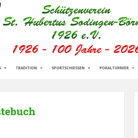
S
TRADITION
SPORTSCHIESSEN
POKALTURNIER
stebuch