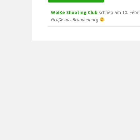
WolKe Shooting Club
schrieb am
10. Febr
Grüße aus Brandenburg