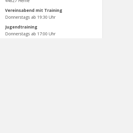
44627 Herne
Vereinsabend mit Training
Donnerstags ab 19:30 Uhr
Jugendtraining
Donnerstags ab 17:00 Uhr
PARTNER UND SPONSOREN