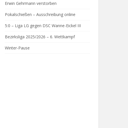
Erwin Gehrmann verstorben
Pokalschießen – Ausschreibung online
N.
5:0 – Liga LG gegen DSC Wanne-Eickel III
Bezirksliga 2025/2026 – 6. Wettkampf
Winter-Pause