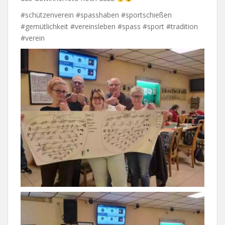
#schützenverein #spasshaben #sportschießen
#gemütlichkeit #vereinsleben #spass #sport #tradition
#verein