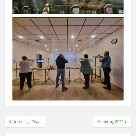
Beitragsnavigation
Unser Liga-Team
Muttertag 2022